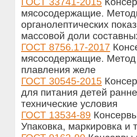
ГОСТ 33741-2015
Консер
мясосодержащие. Метод
органолептических показ
массовой доли составны
ГОСТ 8756.17-2017
Конс
мясосодержащие. Метод
плавления желе
ГОСТ 30545-2015
Консер
для питания детей ранн
технические условия
ГОСТ 13534-89
Консервы
Упаковка, маркировка и