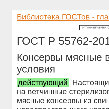
Библиотека ГОСТов - гл
ГОСТ Р 55762-20
Консервы мясные в
условия
действующий
Настоящий
на ветчинные стерилизо
мясные консервы из сви