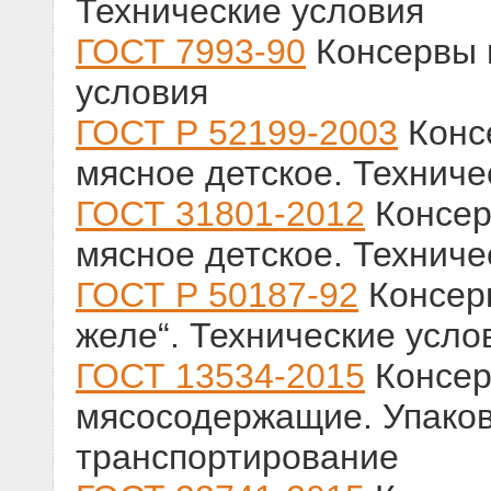
Технические условия
ГОСТ 7993-90
Консервы 
условия
ГОСТ Р 52199-2003
Консе
мясное детское. Техниче
ГОСТ 31801-2012
Консер
мясное детское. Техниче
ГОСТ Р 50187-92
Консер
желе“. Технические усло
ГОСТ 13534-2015
Консер
мясосодержащие. Упаков
транспортирование