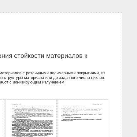
ния стойкости материалов к
 материалов с различными полимерными покрытиями, из
 структуры материала или до заданного числа циклов.
 работ с ионизирующим излучением