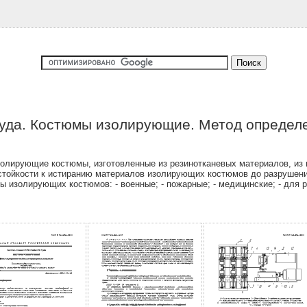
уда. Костюмы изолирующие. Метод определе
олирующие костюмы, изготовленные из резинотканевых материалов, из
стойкости к истиранию материалов изолирующих костюмов до разрушения
 изолирующих костюмов: - военные; - пожарные; - медицинские; - для