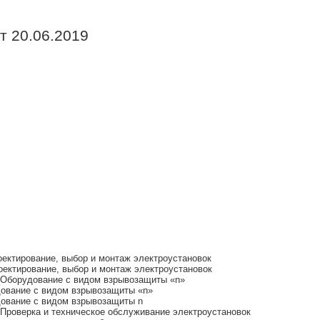
т 20.06.2019
ектирование, выбор и монтаж электроустановок
ектирование, выбор и монтаж электроустановок
 Оборудование с видом взрывозащиты «n»
ование с видом взрывозащиты «n»
ование с видом взрывозащиты n
Проверка и техническое обслуживание электроустановок