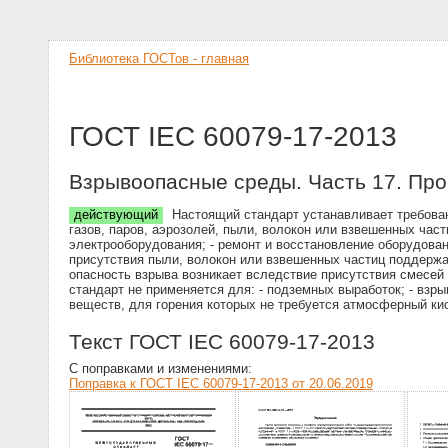
Библиотека ГОСТов - главная
ГОСТ IEC 60079-17-2013
Взрывоопасные среды. Часть 17. Про
действующий
Настоящий стандарт устанавливает требован
газов, паров, аэрозолей, пыли, волокон или взвешенных част
электрооборудования; - ремонт и восстановление оборудован
присутствия пыли, волокон или взвешенных частиц поддержа
опасность взрыва возникает вследствие присутствия смесе
стандарт не применяется для: - подземных выработок; - взр
веществ, для горения которых не требуется атмосферный ки
Текст ГОСТ IEC 60079-17-2013
С поправками и изменениями:
Поправка к ГОСТ IEC 60079-17-2013 от 20.06.2019