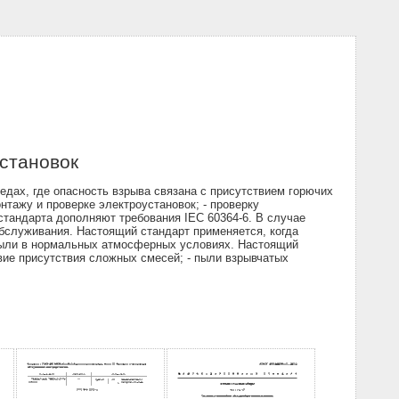
становок
дах, где опасность взрыва связана с присутствием горючих
нтажу и проверке электроустановок; - проверку
стандарта дополняют требования IEC 60364-6. В случае
обслуживания. Настоящий стандарт применяется, когда
 пыли в нормальных атмосферных условиях. Настоящий
вие присутствия сложных смесей; - пыли взрывчатых