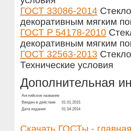
условия
ГОСТ 33086-2014
Стекло
декоративным мягким по
ГОСТ Р 54178-2010
Стек
декоративным мягким по
ГОСТ 32563-2013
Стекло
Технические условия
Дополнительная и
Английское название
Введен в действие
01.01.2015
Дата издания
01.04.2014
Скачать ГОСТы - главна