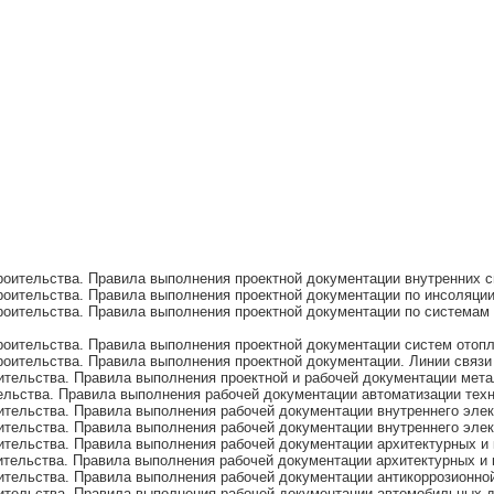
оительства. Правила выполнения проектной документации внутренних с
роительства. Правила выполнения проектной документации по инсоляци
оительства. Правила выполнения проектной документации по системам 
оительства. Правила выполнения проектной документации систем отопл
оительства. Правила выполнения проектной документации. Линии связи
тельства. Правила выполнения проектной и рабочей документации мета
ельства. Правила выполнения рабочей документации автоматизации тех
ительства. Правила выполнения рабочей документации внутреннего эле
ительства. Правила выполнения рабочей документации внутреннего эле
ительства. Правила выполнения рабочей документации архитектурных и
тельства. Правила выполнения рабочей документации архитектурных и
тельства. Правила выполнения рабочей документации антикоррозионной
ительства. Правила выполнения рабочей документации автомобильных д