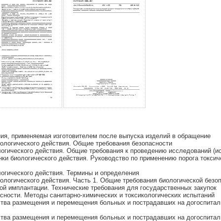
я, применяемая изготовителем после выпуска изделий в обращение
ологического действия. Общие требования безопасности
огического действия. Общие требования к проведению исследований (и
ки биологического действия. Руководство по применению порога токсич
огического действия. Термины и определения
логического действия. Часть 1. Общие требования биологической безо
й имплантации. Технические требования для государственных закупок
сности. Методы санитарно-химических и токсикологических испытаний
тва размещения и перемещения больных и пострадавших на догоспитал
тва размещения и перемещения больных и пострадавших на догоспитал