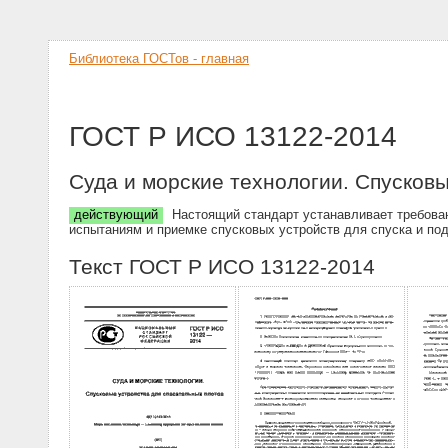
Библиотека ГОСТов - главная
ГОСТ Р ИСО 13122-2014
Суда и морские технологии. Спусков
действующий
Настоящий стандарт устанавливает требовани
испытаниям и приемке спусковых устройств для спуска и по
Текст ГОСТ Р ИСО 13122-2014