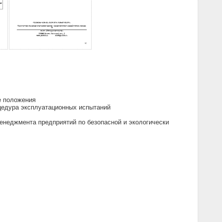
е положения
оцедура эксплуатационных испытаний
енеджмента предприятий по безопасной и экологически