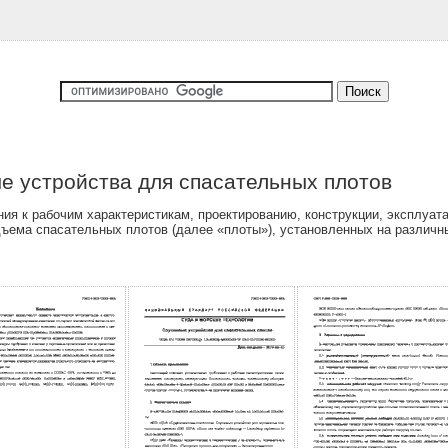
ые устройства для спасательных плотов
я к рабочим характеристикам, проектированию, конструкции, эксплуата
дъема спасательных плотов (далее «плоты»), установленных на различн