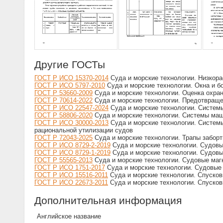
Другие ГОСТы
ГОСТ Р ИСО 15370-2014
Суда и морские технологии. Низкор
ГОСТ Р ИСО 5797-2010
Суда и морские технологии. Окна и б
ГОСТ Р 53660-2009
Суда и морские технологии. Оценка охран
ГОСТ Р 70614-2022
Суда и морские технологии. Предотвраще
ГОСТ Р ИСО 22547-2024
Суда и морские технологии. Системы
ГОСТ Р 58806-2020
Суда и морские технологии. Системы ма
ГОСТ Р ИСО 30000-2013
Суда и морские технологии. Системы
рациональной утилизации судов
ГОСТ Р 72043-2025
Суда и морские технологии. Трапы забор
ГОСТ Р ИСО 8729-2-2019
Суда и морские технологии. Судовы
ГОСТ Р ИСО 8729-1-2019
Суда и морские технологии. Судовы
ГОСТ Р 55565-2013
Суда и морские технологии. Судовые маг
ГОСТ Р ИСО 1751-2017
Суда и морские технологии. Судовы
ГОСТ Р ИСО 15516-2011
Суда и морские технологии. Спуско
ГОСТ Р ИСО 22673-2011
Суда и морские технологии. Спуско
Дополнительная информация
Английское название