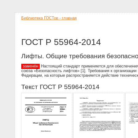
Библиотека ГОСТов - главная
ГОСТ Р 55964-2014
Лифты. Общие требования безопасно
заменён
Настоящий стандарт применяется для обеспечения 
союза «Безопасность лифтов» [1]. Требования к организаци
Федерации, на которые распространяется действие техничес
Текст ГОСТ Р 55964-2014