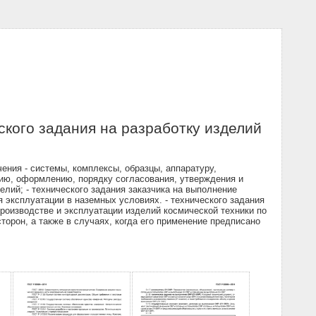
кого задания на разработку изделий
ения - системы, комплексы, образцы, аппаратуру,
нию, оформлению, порядку согласования, утверждения и
елий; - технического задания заказчика на выполнение
 эксплуатации в наземных условиях. - технического задания
роизводстве и эксплуатации изделий космической техники по
орон, а также в случаях, когда его применение предписано