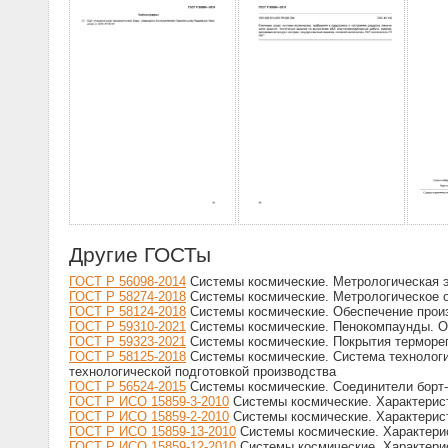
Другие ГОСТы
ГОСТ Р 56098-2014
Системы космические. Метрологическая э
ГОСТ Р 58274-2018
Системы космические. Метрологическое о
ГОСТ Р 58124-2018
Системы космические. Обеспечение произ
ГОСТ Р 59310-2021
Системы космические. Пенокомпаунды. О
ГОСТ Р 59323-2021
Системы космические. Покрытия терморе
ГОСТ Р 58125-2018
Системы космические. Система технологич
технологической подготовкой производства
ГОСТ Р 56524-2015
Системы космические. Соединители борт
ГОСТ Р ИСО 15859-3-2010
Системы космические. Характеристи
ГОСТ Р ИСО 15859-2-2010
Системы космические. Характерист
ГОСТ Р ИСО 15859-13-2010
Системы космические. Характерис
ГОСТ Р ИСО 15859-12-2010
Системы космические. Характерис