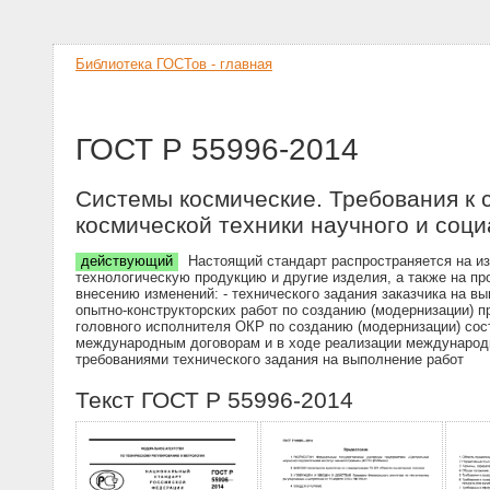
Библиотека ГОСТов - главная
ГОСТ Р 55996-2014
Системы космические. Требования к 
космической техники научного и соц
действующий
Настоящий стандарт распространяется на изд
технологическую продукцию и другие изделия, а также на п
внесению изменений: - технического задания заказчика на вы
опытно-конструкторских работ по созданию (модернизации) 
головного исполнителя ОКР по созданию (модернизации) сос
международным договорам и в ходе реализации международны
требованиями технического задания на выполнение работ
Текст ГОСТ Р 55996-2014