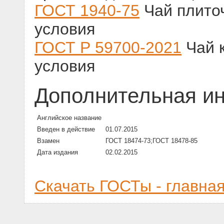
ГОСТ 1940-75
Чай плито
условия
ГОСТ Р 59700-2021
Чай к
условия
Дополнительная и
Английское название
Введен в действие
01.07.2015
Взамен
ГОСТ 18474-73;ГОСТ 18478-85
Дата издания
02.02.2015
Скачать ГОСТы - главна