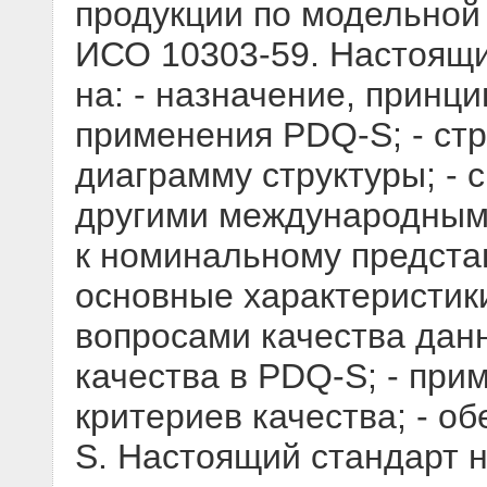
продукции по модельной
ИСО 10303-59. Настоящи
на: - назначение, принц
применения PDQ-S; - стр
диаграмму структуры; - 
другими международным
к номинальному предста
основные характеристики
вопросами качества дан
качества в PDQ-S; - пр
критериев качества; - о
S. Настоящий стандарт н