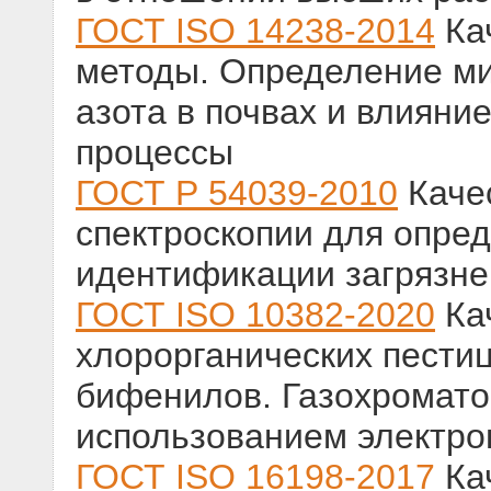
ГОСТ ISO 14238-2014
Кач
методы. Определение м
азота в почвах и влияни
процессы
ГОСТ Р 54039-2010
Качес
спектроскопии для опред
идентификации загрязне
ГОСТ ISO 10382-2020
Ка
хлорорганических пести
бифенилов. Газохромато
использованием электро
ГОСТ ISO 16198-2017
Кач