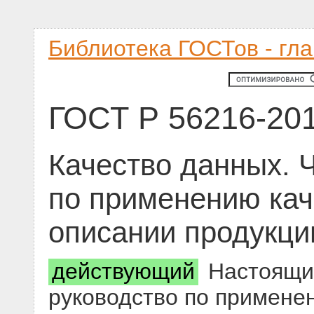
Библиотека ГОСТов - гл
ГОСТ Р 56216-20
Качество данных. Ч
по применению кач
описании продукци
действующий
Настоящий
руководство по примене