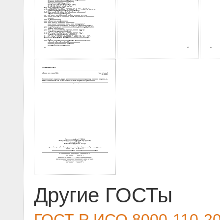
Другие ГОСТы
ГОСТ Р ИСО 8000-110-2