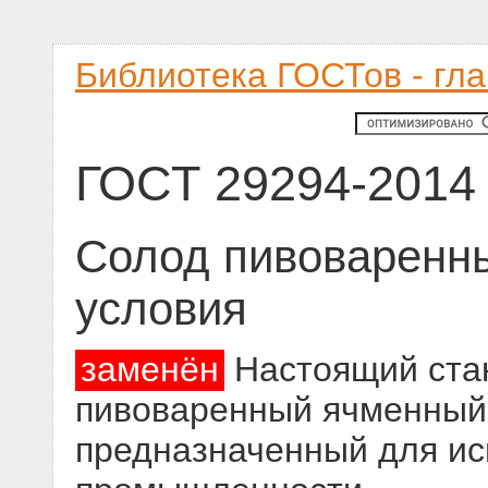
Библиотека ГОСТов - гл
ГОСТ 29294-2014
Солод пивоваренны
условия
заменён
Настоящий стан
пивоваренный ячменный
предназначенный для ис