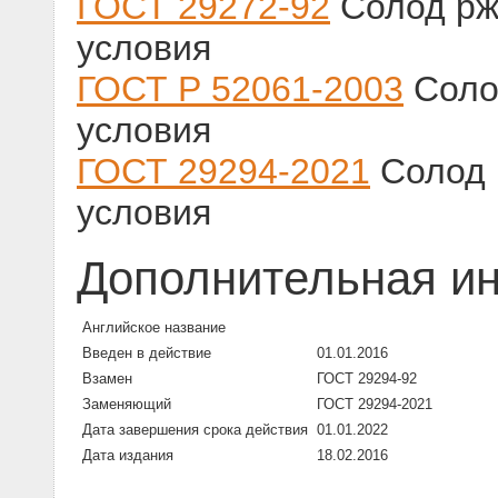
ГОСТ 29272-92
Солод рж
условия
ГОСТ Р 52061-2003
Солод
условия
ГОСТ 29294-2021
Солод 
условия
Дополнительная и
Английское название
Введен в действие
01.01.2016
Взамен
ГОСТ 29294-92
Заменяющий
ГОСТ 29294-2021
Дата завершения срока действия
01.01.2022
Дата издания
18.02.2016