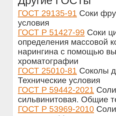
Другие ГОСТы
ГОСТ 29135-91
Соки фру
условия
ГОСТ Р 51427-99
Соки ц
определения массовой к
нарингина с помощью в
хроматографии
ГОСТ 25010-81
Соколы д
Технические условия
ГОСТ Р 59442-2021
Соли
сильвинитовая. Общие т
ГОСТ Р 53969-2010
Соли