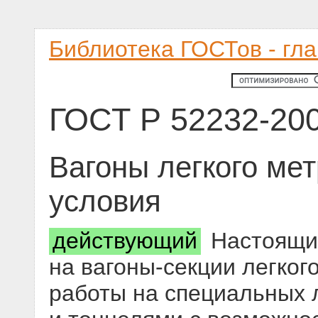
Библиотека ГОСТов - гл
ГОСТ Р 52232-20
Вагоны легкого ме
условия
действующий
Настоящий
на вагоны-секции легког
работы на специальных 