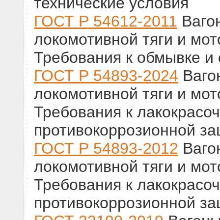
технические условия
ГОСТ Р 54612-2011
Ваго
локомотивной тяги и мот
Требования к обмывке и 
ГОСТ Р 54893-2024
Ваго
локомотивной тяги и мот
Требования к лакокрасо
противокоррозионной з
ГОСТ Р 54893-2012
Ваго
локомотивной тяги и мот
Требования к лакокрасо
противокоррозионной з