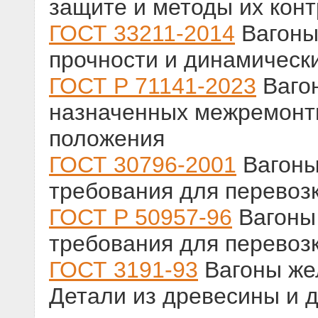
защите и методы их кон
ГОСТ 33211-2014
Вагоны 
прочности и динамическ
ГОСТ Р 71141-2023
Вагон
назначенных межремонт
положения
ГОСТ 30796-2001
Вагоны
требования для перевоз
ГОСТ Р 50957-96
Вагоны 
требования для перевоз
ГОСТ 3191-93
Вагоны жел
Детали из древесины и 