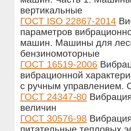
вертикальные
ГОСТ ISO 22867-2014
Ви
параметров вибрационно
машин. Машины для лесн
бензиномоторные
ГОСТ 16519-2006
Вибрац
вибрационной характери
с ручным управлением. 
ГОСТ 24347-80
Вибрация
величин
ГОСТ 30576-98
Вибрация
питательные тепловых э