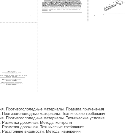
ия. Противогололедные материалы. Правила применения
. Противогололедные материалы. Технические требования
ия. Противогололедные материалы. Технические условия
. Разметка дорожная. Методы контроля
 Разметка дорожная. Технические требования
. Расстояние видимости. Методы измерений