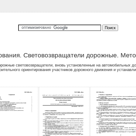
ования. Световозвращатели дорожные. Мето
орожные световозвращатели, вновь установленные на автомобильных до
ительного ориентирования участников дорожного движения и устанавли