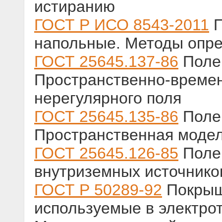
истиранию
ГОСТ Р ИСО 8543-2011
П
напольные. Методы опр
ГОСТ 25645.137-86
Поле 
Пространственно-времен
нерегулярного поля
ГОСТ 25645.135-86
Поле 
Пространственная модел
ГОСТ 25645.126-85
Поле 
внутриземных источнико
ГОСТ Р 50289-92
Покрыш
используемые в электрот