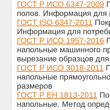
ГОСТ Р ИСО 6347-2009
П
полов. Информация для 
ГОСТ ISO 6347-2011
Покр
Информация для потреб
ГОСТ Р ИСО 1957-2016
П
напольные машинного пр
вырезание образцов для
ГОСТ Р ИСО 3018-2011
П
напольные прямоугольн
размеров
ГОСТ Р ЕН 1813-2011
По
напольные. Метод опред