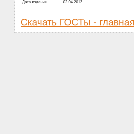
Дата издания
02.04.2013
Скачать ГОСТы - главна