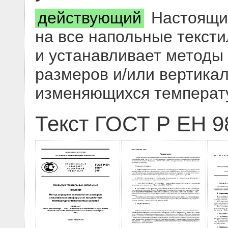
действующий
Настоящий
на все напольные тексти
и устанавливает методы
размеров и/или вертика
изменяющихся температ
Текст ГОСТ Р ЕН 9