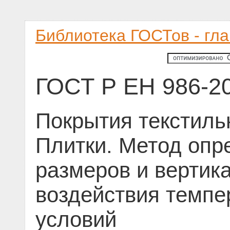
Библиотека ГОСТов - гл
ГОСТ Р ЕН 986-2
Покрытия текстиль
Плитки. Метод опр
размеров и вертик
воздействия темпе
условий