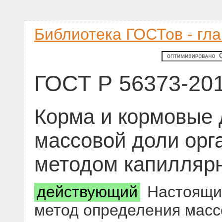
Библиотека ГОСТов - гл
ГОСТ Р 56373-20
Корма и кормовые 
массовой доли орг
методом капиллярн
действующий
Настоящий
метод определения масс