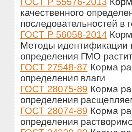
ГОСТ Р 55576-2013
Корм
качественного определе
последовательностей в г
ГОСТ Р 56058-2014
Корм
Методы идентификации и
определения ГМО расти
ГОСТ 27548-87
Корма ра
определения влаги
ГОСТ 28075-89
Корма ра
определения расщепляем
ГОСТ 28074-89
Корма ра
определения растворимо