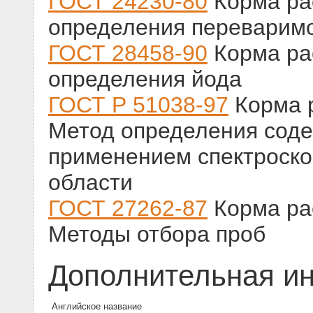
ГОСТ 24230-80
Корма ра
определения переваримос
ГОСТ 28458-90
Корма ра
определения йода
ГОСТ Р 51038-97
Корма р
Метод определения соде
применением спектроско
области
ГОСТ 27262-87
Корма ра
Методы отбора проб
Дополнительная и
Английское название