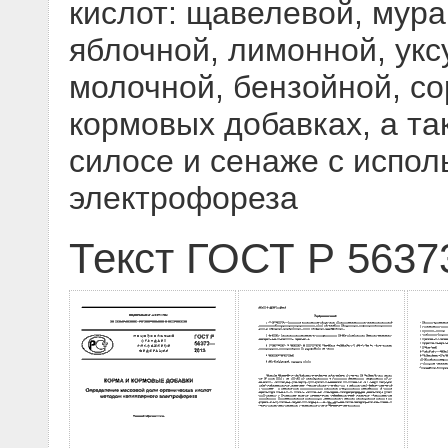
кислот: щавелевой, мура
яблочной, лимонной, укс
молочной, бензойной, со
кормовых добавках, а та
силосе и сенаже с испо
электрофореза
Текст ГОСТ Р 5637