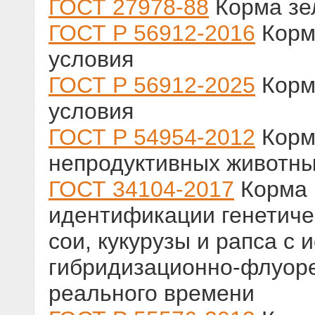
ГОСТ 27978-88
Корма зе
ГОСТ Р 56912-2016
Корм
условия
ГОСТ Р 56912-2025
Корм
условия
ГОСТ Р 54954-2012
Корм
непродуктивных животны
ГОСТ 34104-2017
Корма 
идентификации генетич
сои, кукурузы и рапса c
гибридизационно-флуоре
реального времени