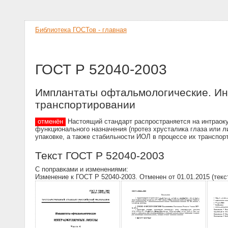
Библиотека ГОСТов - главная
ГОСТ Р 52040-2003
Имплантаты офтальмологические. Инт
транспортировании
отменён
Настоящий стандарт распространяется на интраокул
функционального назначения (протез хрусталика глаза или л
упаковке, а также стабильности ИОЛ в процессе их транспор
Текст ГОСТ Р 52040-2003
С поправками и изменениями:
Изменение к ГОСТ Р 52040-2003. Отменен от 01.01.2015 (текс