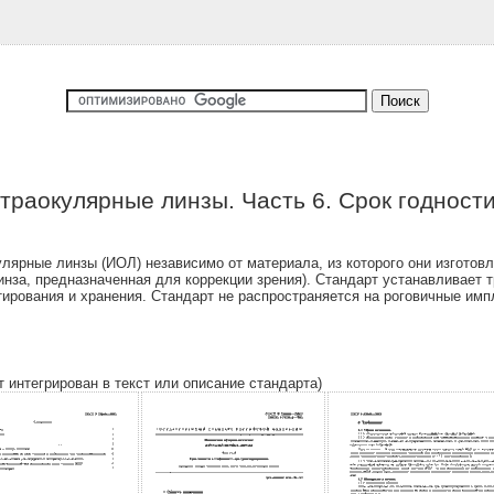
раокулярные линзы. Часть 6. Срок годности
ярные линзы (ИОЛ) независимо от материала, из которого они изготовле
инза, предназначенная для коррекции зрения). Стандарт устанавливает
тирования и хранения. Стандарт не распространяется на роговичные им
т интегрирован в текст или описание стандарта)