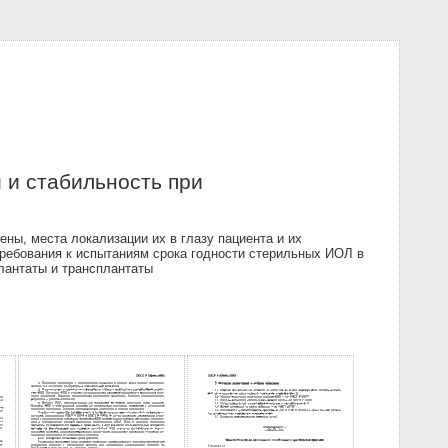
 и стабильность при
ны, места локализации их в глазу пациента и их
 требования к испытаниям срока годности стерильных ИОЛ в
плантаты и трансплантаты