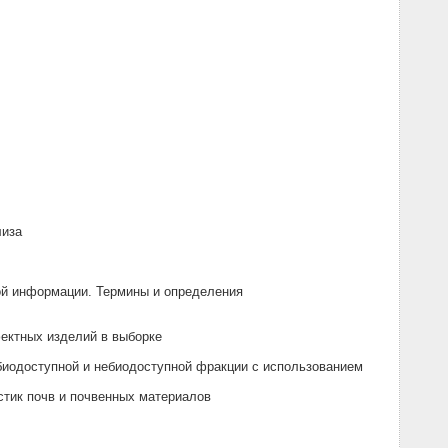
лиза
ой информации. Термины и определения
ектных изделий в выборке
биодоступной и небиодоступной фракции с использованием
стик почв и почвенных материалов