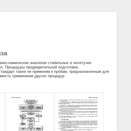
иза
зико-химических анализов стабильных и нелетучих
ол. Процедуры предварительной подготовки,
тандарт также не применим к пробам, предназначенным для
имость применения других процедур