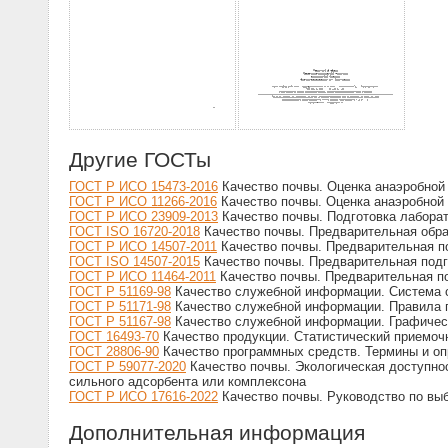
Другие ГОСТы
ГОСТ Р ИСО 15473-2016
Качество почвы. Оценка анаэробной 
ГОСТ Р ИСО 11266-2016
Качество почвы. Оценка анаэробной 
ГОСТ Р ИСО 23909-2013
Качество почвы. Подготовка лабора
ГОСТ ISO 16720-2018
Качество почвы. Предварительная обр
ГОСТ Р ИСО 14507-2011
Качество почвы. Предварительная п
ГОСТ ISO 14507-2015
Качество почвы. Предварительная подг
ГОСТ Р ИСО 11464-2011
Качество почвы. Предварительная по
ГОСТ Р 51169-98
Качество служебной информации. Система с
ГОСТ Р 51171-98
Качество служебной информации. Правила 
ГОСТ Р 51167-98
Качество служебной информации. Графическ
ГОСТ 16493-70
Качество продукции. Статистический приемоч
ГОСТ 28806-90
Качество программных средств. Термины и о
ГОСТ Р 59077-2020
Качество почвы. Экологическая доступно
сильного адсорбента или комплексона
ГОСТ Р ИСО 17616-2022
Качество почвы. Руководство по выб
Дополнительная информация