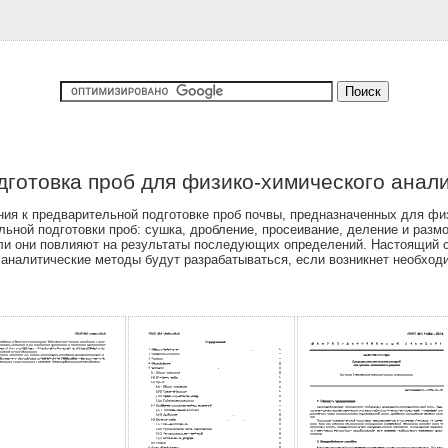
дготовка проб для физико-химического анал
ия к предварительной подготовке проб почвы, предназначенных для фи
ьной подготовки проб: сушка, дробление, просеивание, деление и разм
ли они повлияют на результаты последующих определений. Настоящий с
аналитические методы будут разрабатываться, если возникнет необход