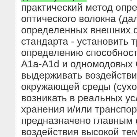
практический метод опр
оптического волокна (да
определенных внешних ф
стандарта - установить 
определению способнос
А1а-A1d и одномодовых 
выдерживать воздействи
окружающей среды (сухог
возникать в реальных ус
хранения и/или транспо
предназначено главным
воздействия высокой те