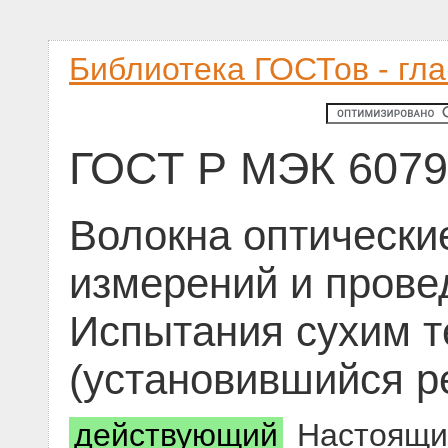
Библиотека ГОСТов - гл
ГОСТ Р МЭК 6079
Волокна оптически
измерений и прове
Испытания сухим 
(установившийся р
действующий
Настоящий