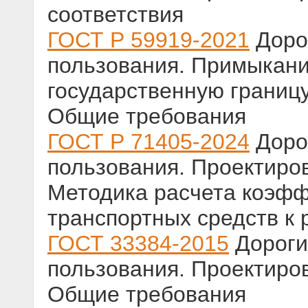
соответствия
ГОСТ Р 59919-2021
Доро
пользования. Примыкания
государственную границ
Общие требования
ГОСТ Р 71405-2024
Доро
пользования. Проектиро
Методика расчета коэф
транспортных средств к 
ГОСТ 33384-2015
Дороги
пользования. Проектиро
Общие требования