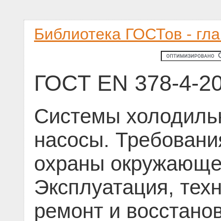
Библиотека ГОСТов - гл
ГОСТ EN 378-4-2
Системы холодиль
насосы. Требовани
охраны окружающей
Эксплуатация, тех
ремонт и восстано