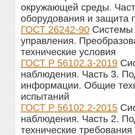
окружающей среды. Част
оборудования и защита 
ГОСТ 26242-90
Системы 
управления. Преобразо
технические условия
ГОСТ Р 56102.3-2019
Сис
наблюдения. Часть 3. П
информации. Общие техн
испытаний
ГОСТ Р 56102.2-2015
Сис
наблюдения. Часть 2. П
технические требования