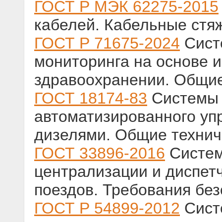
ГОСТ Р МЭК 62275-2015
кабелей. Кабельные стяж
ГОСТ Р 71675-2024
Сист
мониторинга на основе и
здравоохранении. Общи
ГОСТ 18174-83
Системы 
автоматизированного уп
дизелями. Общие технич
ГОСТ 33896-2016
Систем
централизации и диспет
поездов. Требования без
ГОСТ Р 54899-2012
Сист