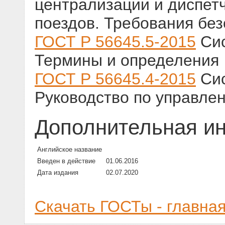
централизации и диспет
поездов. Требования без
ГОСТ Р 56645.5-2015
Сис
Термины и определения
ГОСТ Р 56645.4-2015
Сис
Руководство по управле
Дополнительная и
Английское название
Введен в действие
01.06.2016
Дата издания
02.07.2020
Скачать ГОСТы - главна