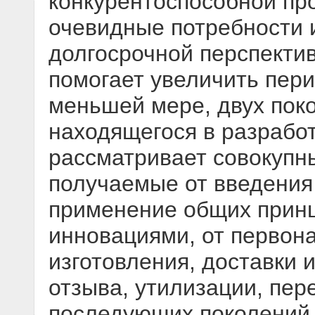
конкурентоспособной пр
очевидные потребности 
долгосрочной перспекти
помогает увеличить пери
меньшей мере, двух пок
находящегося в разрабо
рассматривает совокупн
получаемые от введения
применение общих принц
инновациями, от первона
изготовления, доставки 
отзыва, утилизации, пер
последующих поколений