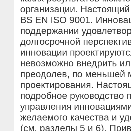
организации. Настоящий
BS EN ISO 9001. Иннова
поддержании удовлетвор
долгосрочной перспектив
инновации проектируютс
невозможно внедрить ил
преодолев, по меньшей м
проектирования. Настоя
подробное руководство 
управления инновациями
желаемого качества и у
(см. разделы 5 и 6). Пр