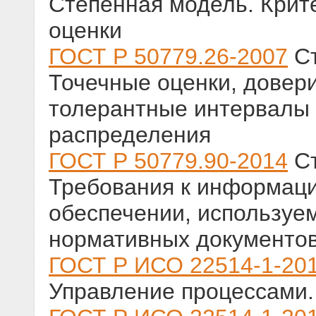
Степенная модель. Крит
оценки
ГОСТ Р 50779.26-2007
Ст
Точечные оценки, довер
толерантные интервалы 
распределения
ГОСТ Р 50779.90-2014
Ст
Требования к информац
обеспечении, используе
нормативных документо
ГОСТ Р ИСО 22514-1-20
Управление процессами.