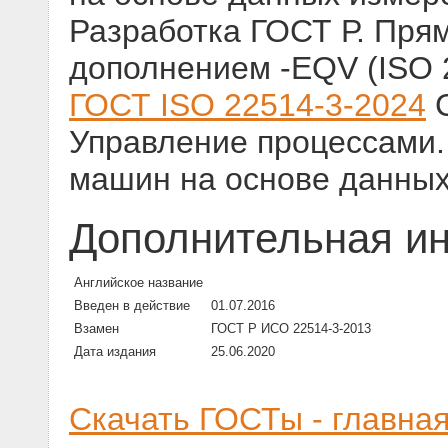
Разработка ГОСТ Р. Пря
дополнением -EQV (ISO 2
ГОСТ ISO 22514-3-2024
С
Управление процессами. 
машин на основе данных
Дополнительная и
Английское название
Введен в действие
01.07.2016
Взамен
ГОСТ Р ИСО 22514-3-2013
Дата издания
25.06.2020
Скачать ГОСТы - главна