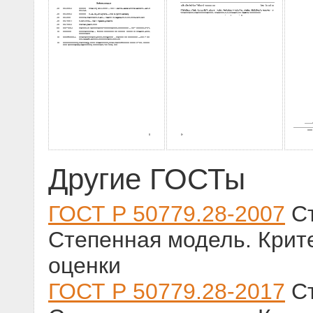
Другие ГОСТы
ГОСТ Р 50779.28-2007
Ст
Степенная модель. Крит
оценки
ГОСТ Р 50779.28-2017
Ст