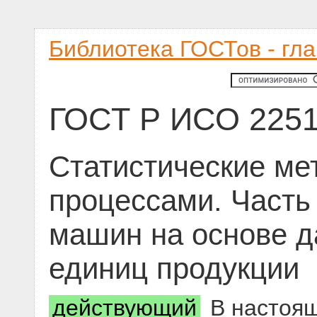
Библиотека ГОСТов - гл
ГОСТ Р ИСО 2251
Статистические ме
процессами. Часть 
машин на основе 
единиц продукции
действующий
В настоящ