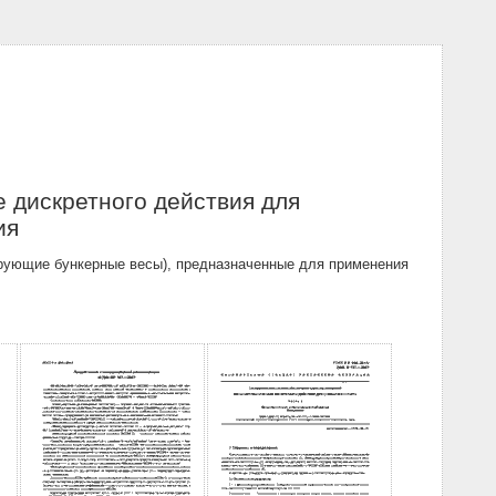
 дискретного действия для
ия
ирующие бункерные весы), предназначенные для применения