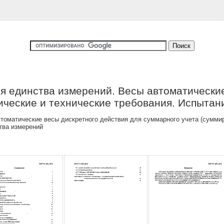
я единства измерений. Весы автоматические
ические и технические требования. Испытан
томатические весы дискретного действия для суммарного учета (сумм
тва измерений