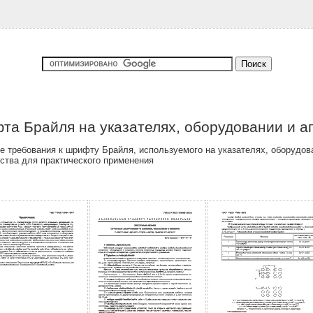
а Брайля на указателях, оборудовании и а
 требования к шрифту Брайля, используемого на указателях, оборудо
ства для практического применения