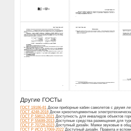
Другие ГОСТы
ГОСТ 19186-81
Доски приборные кабин самолетов с двумя лет
ГОСТ 4248-2018
Доски хризотилцементные электротехнически
ГОСТ Р 59812-2021
Доступность для инвалидов объектов гор
ГОСТ Р 55699-2013
Доступные средства размещения для тур
ГОСТ Р 70728-2023
Доступный дизайн. Маяки звуковые в об
ГОСТ Р ИСО 17069-2022
Доступный дизайн. Правила и вспом