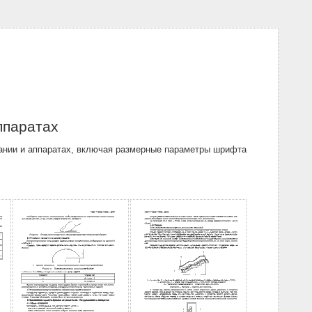
ппаратах
вании и аппаратах, включая размерные параметры шрифта