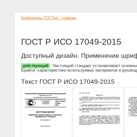
Библиотека ГОСТов - главная
ГОСТ Р ИСО 17049-2015
Доступный дизайн. Применение шрифт
действующий
Настоящий стандарт устанавливает основные
Брайля, характеристики используемых материалов и руковод
Текст ГОСТ Р ИСО 17049-2015