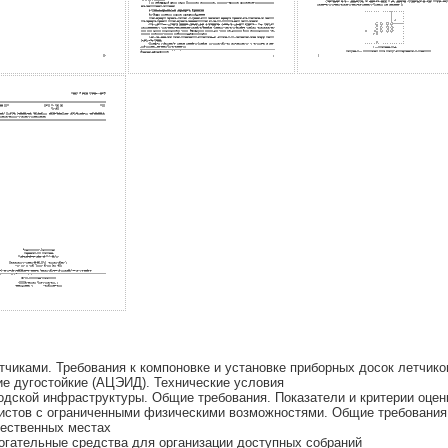
чиками. Требования к компоновке и установке приборных досок летчико
е дугостойкие (АЦЭИД). Технические условия
одской инфраструктуры. Общие требования. Показатели и критерии оцен
истов с ограниченными физическими возможностями. Общие требования
щественных местах
огательные средства для организации доступных собраний