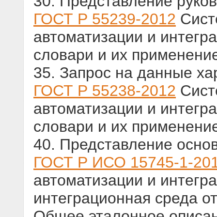
30. Представление руко
ГОСТ Р 55239-2012
Сист
автоматизации и интегр
словари и их применени
35. Запрос на данные ха
ГОСТ Р 55238-2012
Сист
автоматизации и интегр
словари и их применени
40. Представление осно
ГОСТ Р ИСО 15745-1-20
автоматизации и интегр
интеграционная среда от
Общее эталонное описа