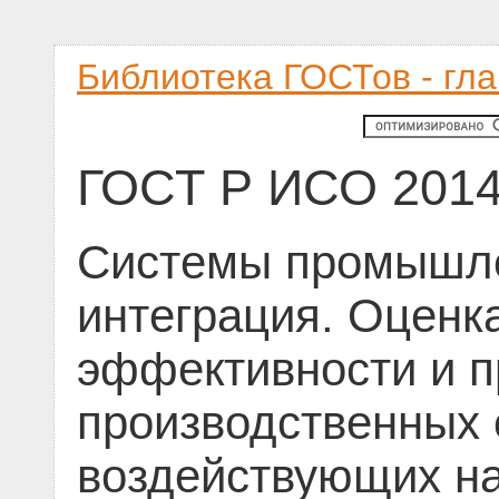
Библиотека ГОСТов - гл
ГОСТ Р ИСО 2014
Системы промышле
интеграция. Оценк
эффективности и п
производственных 
воздействующих н