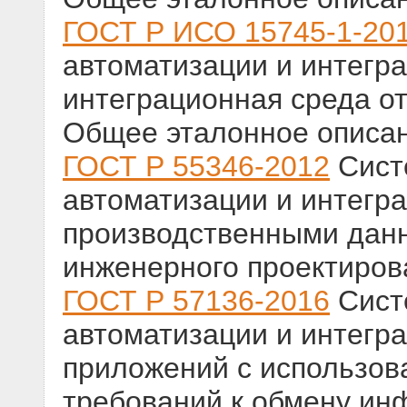
ГОСТ Р ИСО 15745-1-20
автоматизации и интегр
интеграционная среда от
Общее эталонное описа
ГОСТ Р 55346-2012
Сист
автоматизации и интегр
производственными дан
инженерного проектиров
ГОСТ Р 57136-2016
Сист
автоматизации и интегра
приложений с использо
требований к обмену и