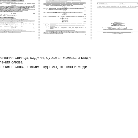
еления свинца, кадмия, сурьмы, железа и меди
ления олова
ения свинца, кадмия, сурьмы, железа и меди