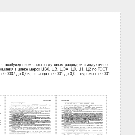
 с возбуждением спектра дуговым разрядом и индуктивно
люминия в цинке марок ЦВ0, ЦВ, ЦОА, Ц0, Ц1, Ц2 по ГОСТ
 0,0007 до 0,05; - свинца от 0,001 до 3,0; - сурьмы от 0,001