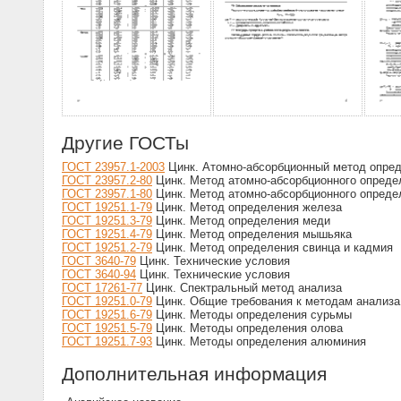
Другие ГОСТы
ГОСТ 23957.1-2003
Цинк. Атомно-абсорбционный метод опред
ГОСТ 23957.2-80
Цинк. Метод атомно-абсорбционного опреде
ГОСТ 23957.1-80
Цинк. Метод атомно-абсорбционного определ
ГОСТ 19251.1-79
Цинк. Метод определения железа
ГОСТ 19251.3-79
Цинк. Метод определения меди
ГОСТ 19251.4-79
Цинк. Метод определения мышьяка
ГОСТ 19251.2-79
Цинк. Метод определения свинца и кадмия
ГОСТ 3640-79
Цинк. Технические условия
ГОСТ 3640-94
Цинк. Технические условия
ГОСТ 17261-77
Цинк. Спектральный метод анализа
ГОСТ 19251.0-79
Цинк. Общие требования к методам анализа
ГОСТ 19251.6-79
Цинк. Методы определения сурьмы
ГОСТ 19251.5-79
Цинк. Методы определения олова
ГОСТ 19251.7-93
Цинк. Методы определения алюминия
Дополнительная информация