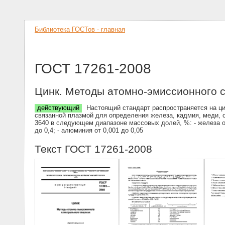
Библиотека ГОСТов - главная
ГОСТ 17261-2008
Цинк. Методы атомно-эмиссионного с
действующий
Настоящий стандарт распространяется на ци
связанной плазмой для определения железа, кадмия, меди, 
3640 в следующем диапазоне массовых долей, %: - железа от 0,0
до 0,4; - алюминия от 0,001 до 0,05
Текст ГОСТ 17261-2008