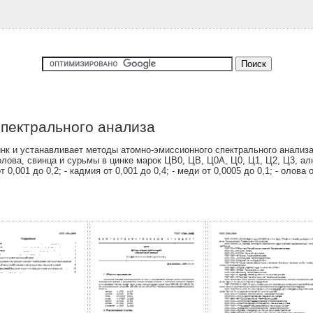
пектрального анализа
нк и устанавливает методы атомно-эмиссионного спектрального анализа
олова, свинца и сурьмы в цинке марок ЦВ0, ЦВ, Ц0А, Ц0, Ц1, Ц2, Ц3, а
01 до 0,2; - кадмия от 0,001 до 0,4; - меди от 0,0005 до 0,1; - олова от