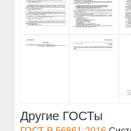
Другие ГОСТы
ГОСТ Р 56861-2016
Сист