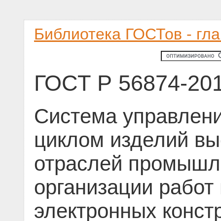
Библиотека ГОСТов - гл
ГОСТ Р 56874-20
Система управлен
циклом изделий вы
отраслей промышле
организации работ 
электронных конст