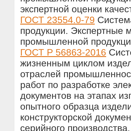
экспертной оценки качес
ГОСТ 23554.0-79
Система
продукции. Экспертные 
промышленной продукци
ГОСТ Р 56863-2016
Сист
жизненным циклом изде
отраслей промышленност
работ по разработке эле
документов на этапах из
опытного образца издел
конструкторской докуме
серийного производства