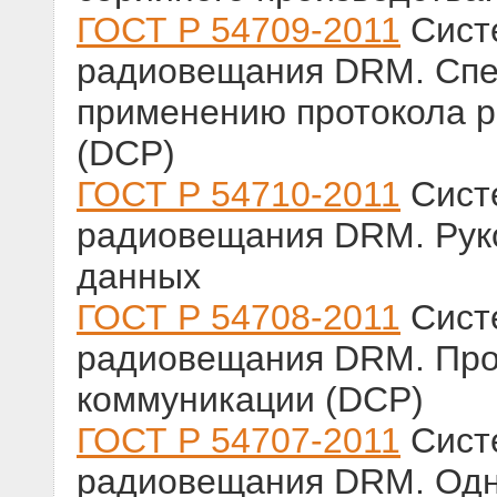
ГОСТ Р 54709-2011
Систе
радиовещания DRM. Спе
применению протокола р
(DCP)
ГОСТ Р 54710-2011
Систе
радиовещания DRM. Рук
данных
ГОСТ Р 54708-2011
Систе
радиовещания DRM. Про
коммуникации (DCP)
ГОСТ Р 54707-2011
Систе
радиовещания DRM. Одн