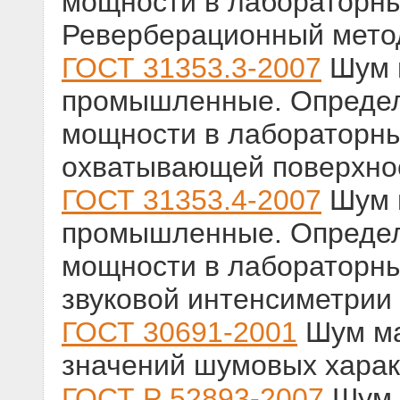
мощности в лабораторных
Реверберационный мето
ГОСТ 31353.3-2007
Шум 
промышленные. Определ
мощности в лабораторны
охватывающей поверхно
ГОСТ 31353.4-2007
Шум 
промышленные. Определ
мощности в лабораторны
звуковой интенсиметрии
ГОСТ 30691-2001
Шум ма
значений шумовых харак
ГОСТ Р 52893-2007
Шум 