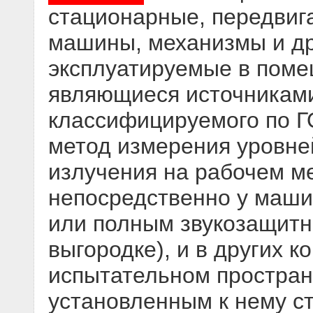
стационарные, передви
машины, механизмы и др
эксплуатируемые в поме
являющиеся источниками
классифицируемого по ГО
метод измерения уровне
излучения на рабочем м
непосредственно у машин
или полным звукозащитн
выгородке), и в других 
испытательном простран
установленным к нему с