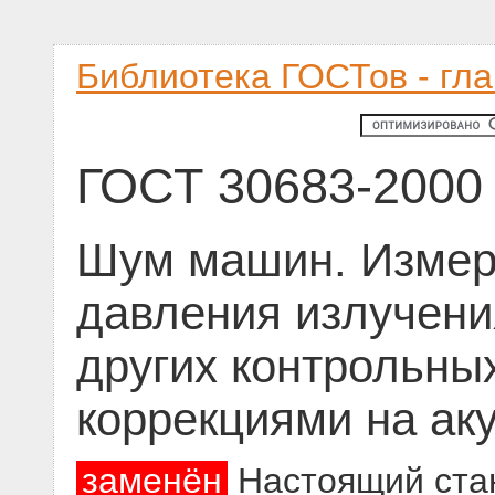
Библиотека ГОСТов - гл
ГОСТ 30683-2000
Шум машин. Измере
давления излучени
других контрольных
коррекциями на ак
заменён
Настоящий стан