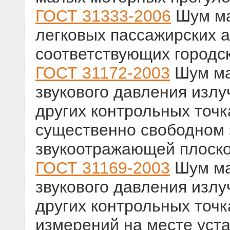
ГОСТ 31333-2006
Шум ма
легковых пассажирских а
соответствующих городс
ГОСТ 31172-2003
Шум ма
звукового давления излу
других контрольных точк
существенно свободном 
звукоотражающей плоск
ГОСТ 31169-2003
Шум ма
звукового давления излу
других контрольных точ
измерений на месте уст