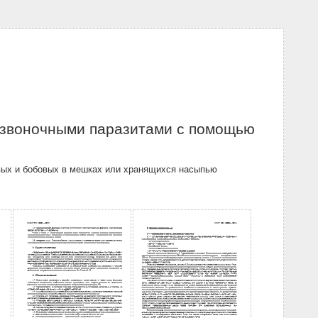
озвоночными паразитами с помощью
вых и бобовых в мешках или хранящихся насыпью