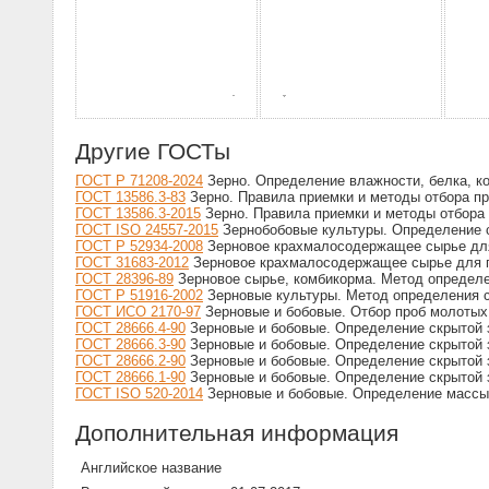
Другие ГОСТы
ГОСТ Р 71208-2024
Зерно. Определение влажности, белка, к
ГОСТ 13586.3-83
Зерно. Правила приемки и методы отбора п
ГОСТ 13586.3-2015
Зерно. Правила приемки и методы отбора
ГОСТ ISO 24557-2015
Зернобобовые культуры. Определение 
ГОСТ Р 52934-2008
Зерновое крахмалосодержащее сырье для
ГОСТ 31683-2012
Зерновое крахмалосодержащее сырье для п
ГОСТ 28396-89
Зерновое сырье, комбикорма. Метод определ
ГОСТ Р 51916-2002
Зерновые культуры. Метод определения 
ГОСТ ИСО 2170-97
Зерновые и бобовые. Отбор проб молотых
ГОСТ 28666.4-90
Зерновые и бобовые. Определение скрытой 
ГОСТ 28666.3-90
Зерновые и бобовые. Определение скрытой 
ГОСТ 28666.2-90
Зерновые и бобовые. Определение скрытой 
ГОСТ 28666.1-90
Зерновые и бобовые. Определение скрытой 
ГОСТ ISO 520-2014
Зерновые и бобовые. Определение массы
Дополнительная информация
Английское название