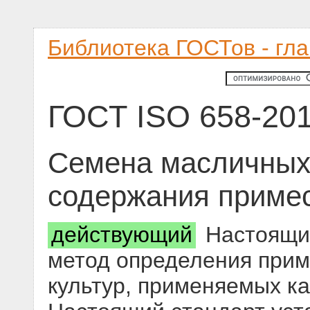
Библиотека ГОСТов - гл
ГОСТ ISO 658-20
Семена масличных
содержания приме
действующий
Настоящий
метод определения прим
культур, применяемых к