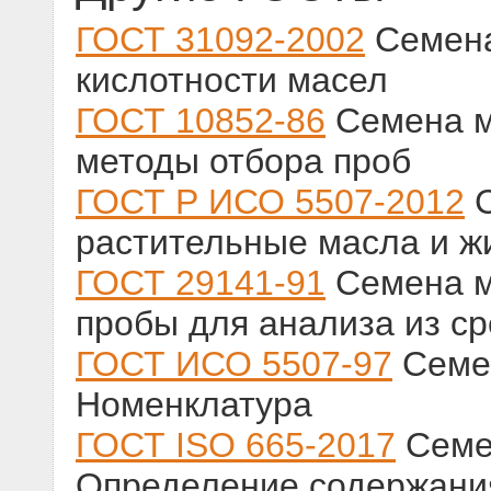
ГОСТ 31092-2002
Семена
кислотности масел
ГОСТ 10852-86
Семена м
методы отбора проб
ГОСТ Р ИСО 5507-2012
С
растительные масла и ж
ГОСТ 29141-91
Семена м
пробы для анализа из с
ГОСТ ИСО 5507-97
Семен
Номенклатура
ГОСТ ISO 665-2017
Семен
Определение содержания