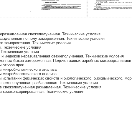
еразбавленная свежеполученная. Технические условия
разделенная по полу замороженная. Технические условия
в замороженная. Технические условия
. Технические условия
 Технические условия
 и индюков неразбавленная свежеполученная. Технические условия
менных быков замороженная. Подсчет живых аэробных микроорганизмов
 отбора проб
 микробиологического анализа
 микробиологического анализа
 испытаний физических свойств и биологического, биохимического, мо
свежеполученная разбавленная. Технические условия
в свежеполученная разбавленная. Технические условия
в криоконсервированная. Технические условия