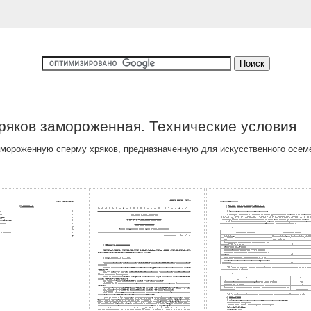
ряков замороженная. Технические условия
амороженную сперму хряков, предназначенную для искусственного осем