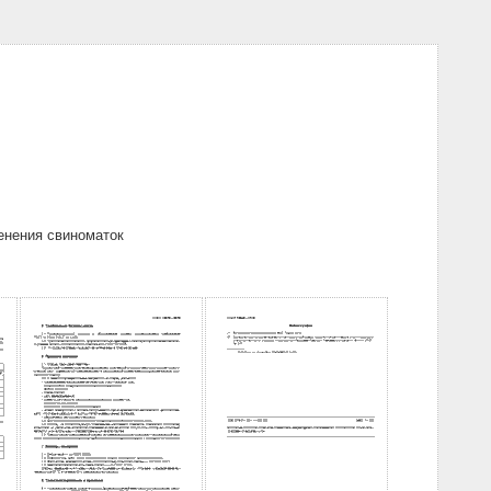
енения свиноматок