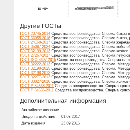
Другие ГОСТы
ГОСТ 23745-2014
Средства воспроизводства. Сперма быков н
ГОСТ 33955-2016
Средства воспроизводства. Сперма быков, 
ГОСТ 24168-2017
Средства воспроизводства. Сперма жеребцо
ГОСТ 35067-2024
Средства воспроизводства. Сперма кобелей
ГОСТ 32199-2013
Средства воспроизводства. Сперма козлов.
ГОСТ 27267-2017
Средства воспроизводства. Сперма петухов
ГОСТ ISO 8607-2015
Средства воспроизводства. Сперма пле
ГОСТ 32222-2013
Средства воспроизводства. Сперма. Методы
ГОСТ 32198-2025
Средства воспроизводства. Сперма. Методы
ГОСТ 32198-2013
Средства воспроизводства. Сперма. Методы
ГОСТ 32277-2013
Средства воспроизводства. Сперма. Методы
ГОСТ 33827-2016
Средства воспроизводства. Сперма хряков 
ГОСТ Р 54638-2011
Средства воспроизводства. Сперма хряко
ГОСТ Р 54636-2011
Средства воспроизводства. Сперма хряко
Дополнительная информация
Английское название
Введен в действие
01.07.2017
Дата издания
23.09.2016