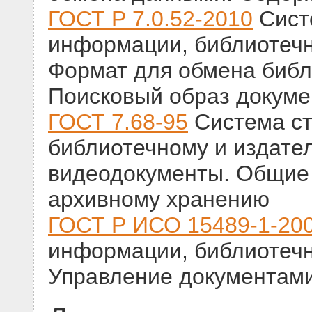
ГОСТ Р 7.0.52-2010
Сист
информации, библиотечн
Формат для обмена биб
Поисковый образ докуме
ГОСТ 7.68-95
Система ст
библиотечному и издател
видеодокументы. Общие 
архивному хранению
ГОСТ Р ИСО 15489-1-20
информации, библиотечн
Управление документам