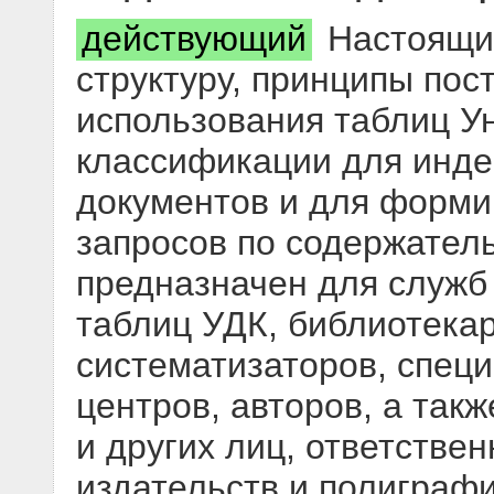
действующий
Настоящий
структуру, принципы пос
использования таблиц У
классификации для инде
документов и для форм
запросов по содержател
предназначен для служб
таблиц УДК, библиотека
систематизаторов, спец
центров, авторов, а так
и других лиц, ответстве
издательств и полиграф