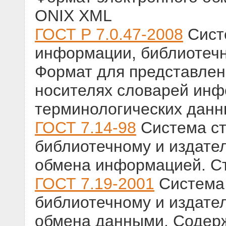
ONIX XML
ГОСТ Р 7.0.47-2008
Сист
информации, библиотечн
Формат для представле
носителях словарей инф
терминологических данн
ГОСТ 7.14-98
Система ст
библиотечному и издате
обмена информацией. Ст
ГОСТ 7.19-2001
Система 
библиотечному и издате
обмена данными. Содер