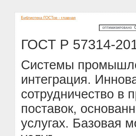
Библиотека ГОСТов - главная
ГОСТ Р 57314-20
Системы промышле
интеграция. Иннов
сотрудничество в 
поставок, основан
услугах. Базовая