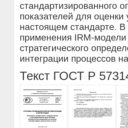
стандартизированного о
показателей для оценки 
настоящем стандарте. В
применения IRM-модели 
стратегического определ
интеграции процессов н
Текст ГОСТ Р 5731