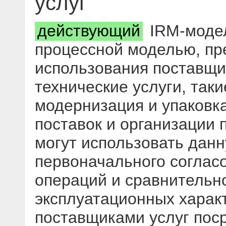
услуг
действующий
IRM-модел
процессной моделью, пр
использования поставщи
технические услуги, так
модернизация и упаковк
поставок и организации 
могут использовать дан
первоначального соглас
операций и сравнительно
эксплуатационных характ
поставщиками услуг пос