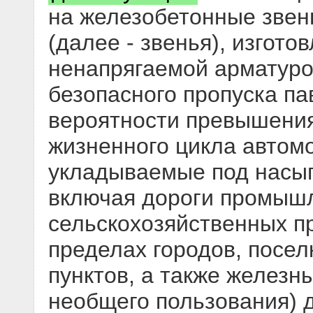
на железобетонные звен
(далее - звенья), изгото
ненапрягаемой арматуро
безопасного пропуска па
вероятности превышения
жизненного цикла автом
укладываемые под насып
включая дороги промыш
сельскохозяйственных пр
пределах городов, посел
пунктов, а также железн
необщего пользования) 