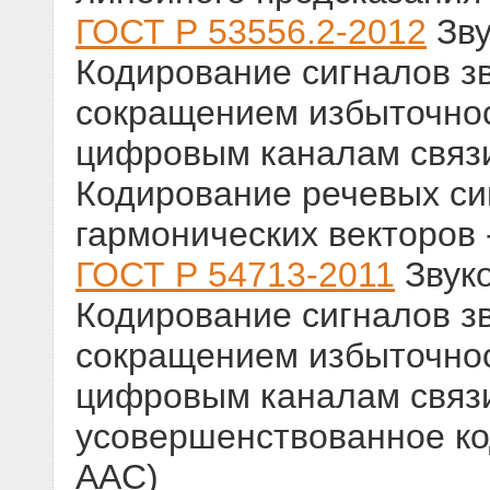
ГОСТ Р 53556.2-2012
Зву
Кодирование сигналов з
сокращением избыточнос
цифровым каналам связи
Кодирование речевых си
гармонических векторов
ГОСТ Р 54713-2011
Звук
Кодирование сигналов з
сокращением избыточнос
цифровым каналам связи
усовершенствованное к
AAC)