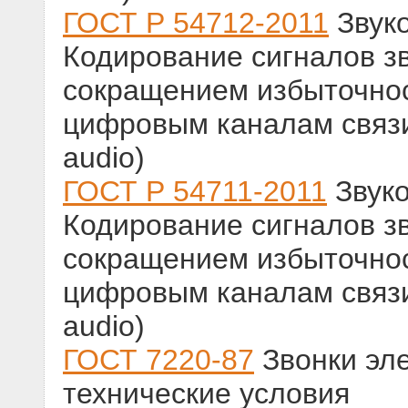
ГОСТ Р 54712-2011
Звук
Кодирование сигналов з
сокращением избыточнос
цифровым каналам связи
audio)
ГОСТ Р 54711-2011
Звуко
Кодирование сигналов з
сокращением избыточнос
цифровым каналам связи
audio)
ГОСТ 7220-87
Звонки эл
технические условия