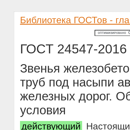
Библиотека ГОСТов - гл
ГОСТ 24547-2016
Звенья железобет
труб под насыпи а
железных дорог. О
условия
действующий
Настоящий