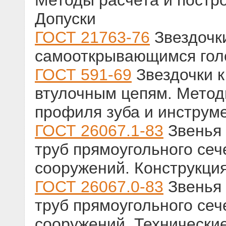
Методы расчета и постр
Допуски
ГОСТ 21763-76
Звездочк
самооткрывающимся гол
ГОСТ 591-69
Звездочки 
втулочным цепям. Метод
профиля зуба и инструме
ГОСТ 26067.1-83
Звенья 
труб прямоугольного сеч
сооружений. Конструкци
ГОСТ 26067.0-83
Звенья 
труб прямоугольного сеч
сооружений. Технически