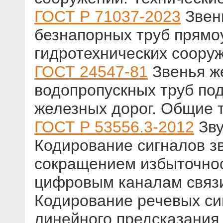
ГОСТ Р 71037-2023
Звен
безнапорных труб прямо
гидротехнических соору
ГОСТ 24547-81
Звенья ж
водопропускных труб по
железных дорог. Общие 
ГОСТ Р 53556.3-2012
Зву
Кодирование сигналов з
сокращением избыточнос
цифровым каналам связи.
Кодирование речевых си
линейного предсказания 