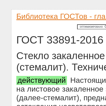
Библиотека ГОСТов - гл
ГОСТ 33891-2016
Стекло закаленное
(стемалит). Технич
действующий
Настоящий
на листовое закаленное
(далее-стемалит), предн