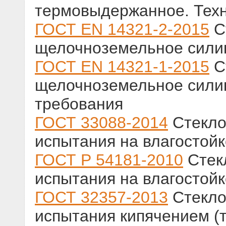
термовыдержанное. Техн
ГОСТ EN 14321-2-2015
С
щелочноземельное силик
ГОСТ EN 14321-1-2015
С
щелочноземельное силик
требования
ГОСТ 33088-2014
Стекло 
испытания на влагостойк
ГОСТ Р 54181-2010
Стекл
испытания на влагостойк
ГОСТ 32357-2013
Стекло 
испытания кипячением (