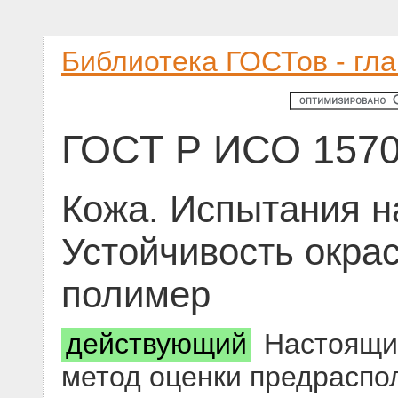
Библиотека ГОСТов - гл
ГОСТ Р ИСО 1570
Кожа. Испытания на
Устойчивость окрас
полимер
действующий
Настоящий
метод оценки предраспо