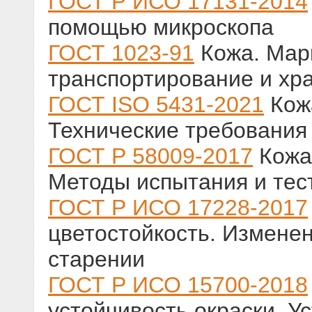
ГОСТ Р ИСО 17131-2014
помощью микроскопа
ГОСТ 1023-91
Кожа. Марк
транспортирование и хр
ГОСТ ISO 5431-2021
Кожа
Технические требования
ГОСТ Р 58009-2017
Кожа.
Методы испытания и тес
ГОСТ Р ИСО 17228-2017
цветостойкость. Изменен
старении
ГОСТ Р ИСО 15700-2018
устойчивость окраски. У