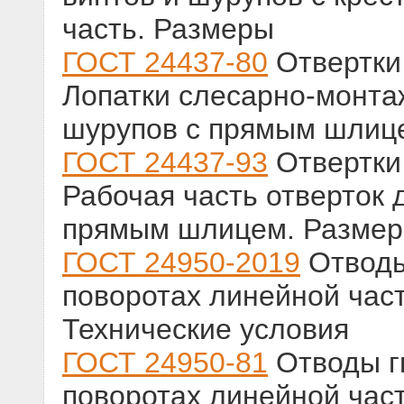
часть. Размеры
ГОСТ 24437-80
Отвертки
Лопатки слесарно-монта
шурупов с прямым шлиц
ГОСТ 24437-93
Отвертки
Рабочая часть отверток 
прямым шлицем. Разме
ГОСТ 24950-2019
Отводы
поворотах линейной час
Технические условия
ГОСТ 24950-81
Отводы гн
поворотах линейной час