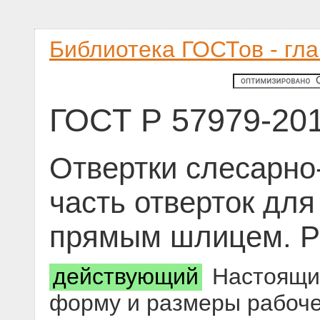
Библиотека ГОСТов - гл
ГОСТ Р 57979-20
Отвертки слесарно
часть отверток для
прямым шлицем. 
действующий
Настоящий
форму и размеры рабоче