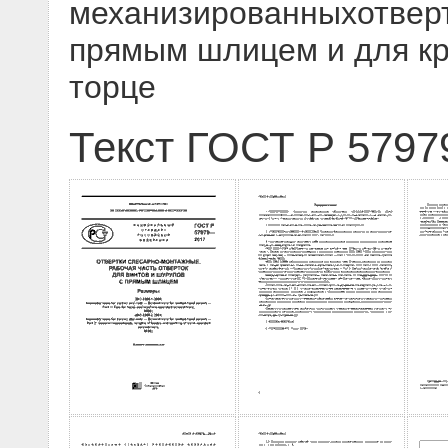
механизированныхотверт
прямым шлицем и для кр
торце
Текст ГОСТ Р 5797