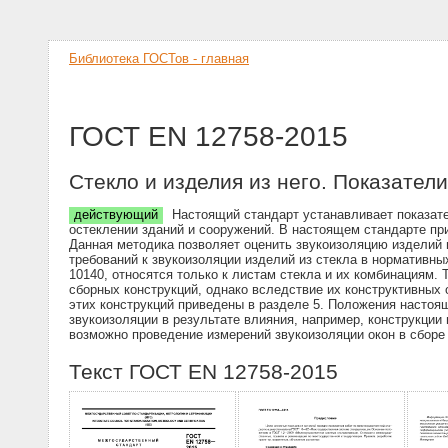
Библиотека ГОСТов - главная
ГОСТ EN 12758-2015
Стекло и изделия из него. Показател
действующий
Настоящий стандарт устанавливает показател
остеклении зданий и сооружений. В настоящем стандарте пр
Данная методика позволяет оценить звукоизоляцию изделий
требований к звукоизоляции изделий из стекла в нормативны
10140, относятся только к листам стекла и их комбинациям. 
сборных конструкций, однако вследствие их конструктивных
этих конструкций приведены в разделе 5. Положения настоящ
звукоизоляции в результате влияния, например, конструкции
возможно проведение измерений звукоизоляции окон в сборе 
Текст ГОСТ EN 12758-2015