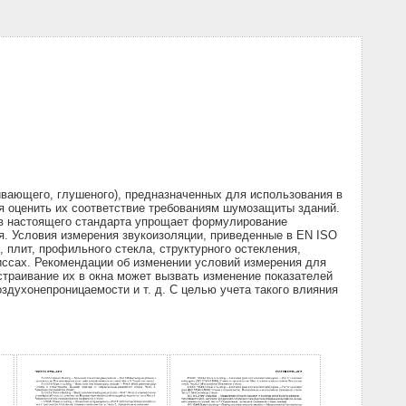
ивающего, глушеного), предназначенных для использования в
я оценить их соответствие требованиям шумозащиты зданий.
ов настоящего стандарта упрощает формулирование
ия. Условия измерения звукоизоляции, приведенные в EN ISO
 плит, профильного стекла, структурного остекления,
иссах. Рекомендации об изменении условий измерения для
страивание их в окна может вызвать изменение показателей
здухонепроницаемости и т. д. С целью учета такого влияния