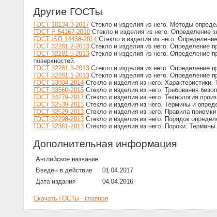
Другие ГОСТы
ГОСТ 10134.3-2017
Стекло и изделия из него. Методы опред
ГОСТ Р 54167-2010
Стекло и изделия из него. Определение з
ГОСТ ISO 14438-2014
Стекло и изделия из него. Определение
ГОСТ 32281.2-2013
Стекло и изделия из него. Определение 
ГОСТ 32281.5-2013
Стекло и изделия из него. Определение 
поверхностей.
ГОСТ 32281.3-2013
Стекло и изделия из него. Определение пр
ГОСТ 32281.1-2013
Стекло и изделия из него. Определение п
ГОСТ 33004-2014
Стекло и изделия из него. Характеристики.
ГОСТ 33560-2015
Стекло и изделия из него. Требования безо
ГОСТ 34279-2017
Стекло и изделия из него. Технология прои
ГОСТ 32539-2013
Стекло и изделия из него. Термины и опред
ГОСТ 32529-2013
Стекло и изделия из него. Правила приемки
ГОСТ 32298-2013
Стекло и изделия из него. Порядок опреде
ГОСТ 32361-2013
Стекло и изделия из него. Пороки. Термины
Дополнительная информация
Английское название
Введен в действие
01.04.2017
Дата издания
04.04.2016
Скачать ГОСТы - главная