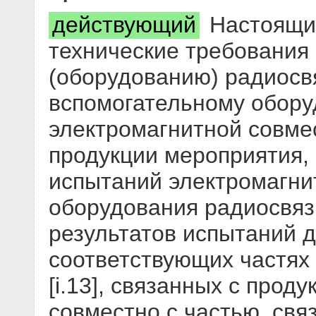
действующий
Настоящий
технические требования 
(оборудованию) радиосв
вспомогательному обор
электромагнитной совме
продукции мероприятия,
испытаний электромагни
оборудования радиосвязи
результатов испытаний 
соответствующих частях
[i.13], связанных с прод
совместно с частью, свя