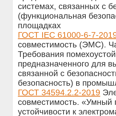
системах, связанных с б
(функциональная безопа
площадках
ГОСТ IEC 61000-6-7-201
совместимость (ЭМС). Ч
Требования помехоустой
предназначенного для в
связанной с безопаснос
безопасность) в промы
ГОСТ 34594.2.2-2019
Эле
совместимость. «Умный 
устойчивости к электро