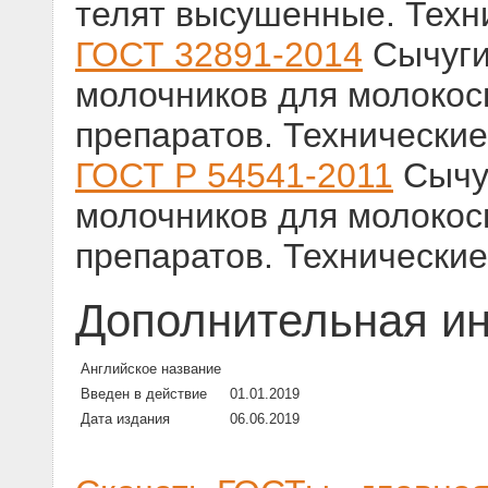
телят высушенные. Техн
ГОСТ 32891-2014
Сычуги 
молочников для молоко
препаратов. Технические
ГОСТ Р 54541-2011
Сычуг
молочников для молоко
препаратов. Технические
Дополнительная и
Английское название
Введен в действие
01.01.2019
Дата издания
06.06.2019