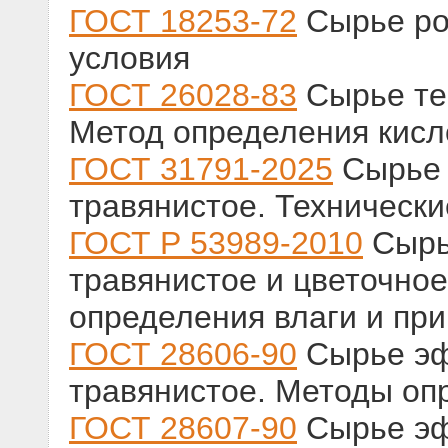
ГОСТ 18253-72
Сырье ро
условия
ГОСТ 26028-83
Сырье те
Метод определения кисл
ГОСТ 31791-2025
Сырье 
травянистое. Технически
ГОСТ Р 53989-2010
Сырь
травянистое и цветочное
определения влаги и пр
ГОСТ 28606-90
Сырье эф
травянистое. Методы оп
ГОСТ 28607-90
Сырье эф