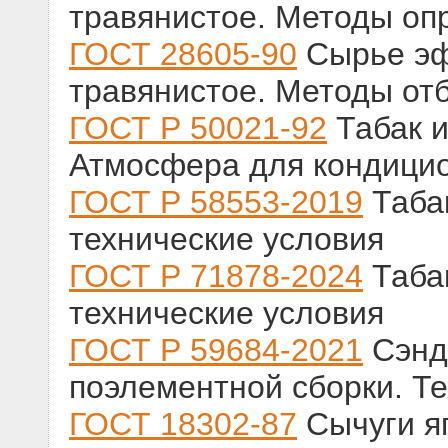
травянистое. Методы оп
ГОСТ 28605-90
Сырье эф
травянистое. Методы от
ГОСТ Р 50021-92
Табак и
Атмосфера для кондици
ГОСТ Р 58553-2019
Таба
технические условия
ГОСТ Р 71878-2024
Таба
технические условия
ГОСТ Р 59684-2021
Сэнд
поэлементной сборки. Т
ГОСТ 18302-87
Сычуги яг