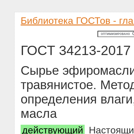
Библиотека ГОСТов - гл
ГОСТ 34213-2017
Сырье эфиромасли
травянистое. Мето
определения влаги
масла
действующий
Настоящий