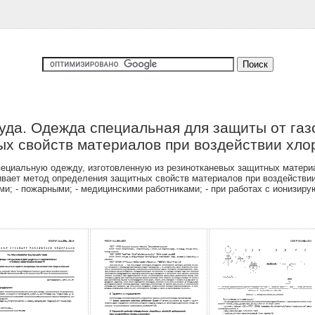
уда. Одежда специальная для защиты от газ
х свойств материалов при воздействии хло
пециальную одежду, изготовленную из резинотканевых защитных матери
вает метод определения защитных свойств материалов при воздействии
и; - пожарными; - медицинскими работниками; - при работах с ионизи