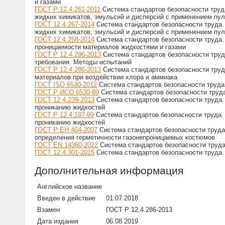
и газами
ГОСТ Р 12.4.261-2011
Система стандартов безопасности труд
жидких химикатов, эмульсий и дисперсий с применением пу
ГОСТ 12.4.267-2014
Система стандартов безопасности труда.
жидких химикатов, эмульсий и дисперсий с применением пу
ГОСТ 12.4.268-2014
Система стандартов безопасности труда
проницаемости материалов жидкостями и газами
ГОСТ Р 12.4.296-2013
Система стандартов безопасности труд
требования. Методы испытаний
ГОСТ Р 12.4.286-2013
Система стандартов безопасности труд
материалов при воздействии хлора и аммиака
ГОСТ ISO 6530-2012
Система стандартов безопасности труда
ГОСТ Р ИСО 6530-99
Система стандартов безопасности труд
ГОСТ 12.4.239-2013
Система стандартов безопасности труда
прониканию жидкостей
ГОСТ Р 12.4.197-99
Система стандартов безопасности труда
прониканию жидкостей
ГОСТ Р ЕН 464-2007
Система стандартов безопасности труда
определения герметичности газонепроницаемых костюмов
ГОСТ EN 14360-2022
Система стандартов безопасности труд
ГОСТ 12.4.301-2015
Система стандартов безопасности труда
Дополнительная информация
Английское название
Введен в действие
01.07.2018
Взамен
ГОСТ Р 12.4.286-2013
Дата издания
06.08.2019