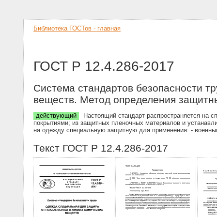
Библиотека ГОСТов - главная
ГОСТ Р 12.4.286-2017
Система стандартов безопасности тр
веществ. Метод определения защитны
действующий
Настоящий стандарт распространяется на с
покрытиями; из защитных пленочных материалов и устанавли
на одежду специальную защитную для применения: - военным
Текст ГОСТ Р 12.4.286-2017