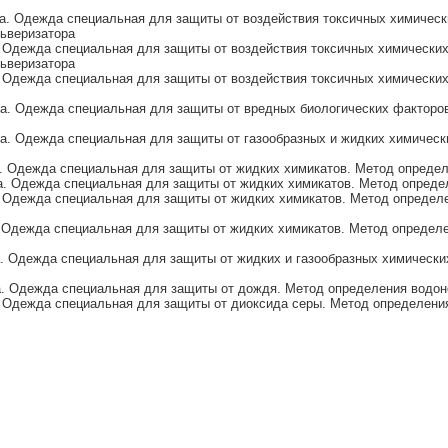
а. Одежда специальная для защиты от воздействия токсичных химическ
льверизатора
 Одежда специальная для защиты от воздействия токсичных химических
льверизатора
. Одежда специальная для защиты от воздействия токсичных химически
а. Одежда специальная для защиты от вредных биологических факторов
а. Одежда специальная для защиты от газообразных и жидких химичес
. Одежда специальная для защиты от жидких химикатов. Метод опреде
а. Одежда специальная для защиты от жидких химикатов. Метод опреде
. Одежда специальная для защиты от жидких химикатов. Метод определ
. Одежда специальная для защиты от жидких химикатов. Метод определ
. Одежда специальная для защиты от жидких и газообразных химических
а. Одежда специальная для защиты от дождя. Метод определения водо
. Одежда специальная для защиты от диоксида серы. Метод определени