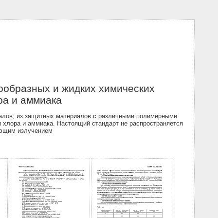
ообразных и жидких химических
ра и аммиака
алов; из защитных материалов с различными полимерными
 хлора и аммиака. Настоящий стандарт не распространяется
рующим излучением