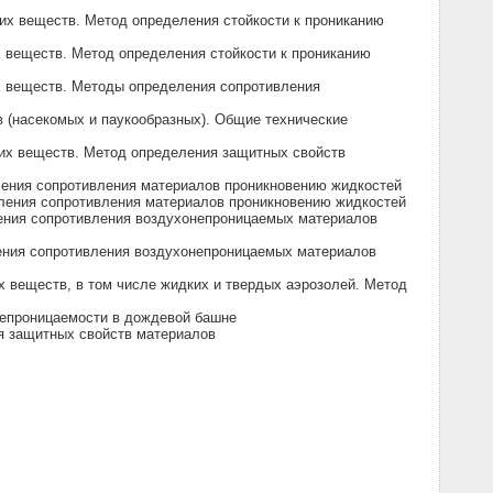
их веществ. Метод определения стойкости к прониканию
 веществ. Метод определения стойкости к прониканию
х веществ. Методы определения сопротивления
 (насекомых и паукообразных). Общие технические
ких веществ. Метод определения защитных свойств
ления сопротивления материалов проникновению жидкостей
ления сопротивления материалов проникновению жидкостей
ения сопротивления воздухонепроницаемых материалов
ения сопротивления воздухонепроницаемых материалов
 веществ, в том числе жидких и твердых аэрозолей. Метод
непроницаемости в дождевой башне
я защитных свойств материалов