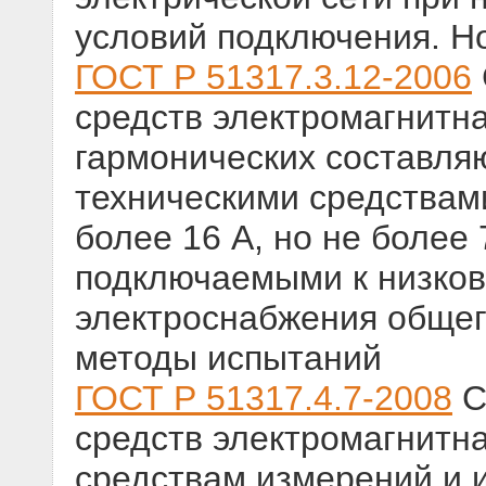
условий подключения. Н
ГОСТ Р 51317.3.12-2006
средств электромагнитн
гармонических составля
техническими средствам
более 16 А, но не более 
подключаемыми к низко
электроснабжения общег
методы испытаний
ГОСТ Р 51317.4.7-2008
С
средств электромагнитн
средствам измерений и 