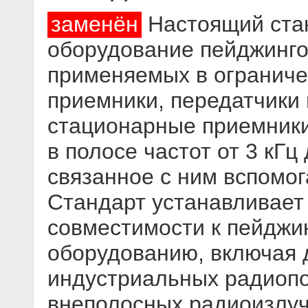
заменён
Настоящий стан
оборудование пейджинго
применяемых в ограниче
приемники, передатчики
стационарные приемники
в полосе частот от 3 кГц
связанное с ним вспомо
Стандарт устанавливает
совместимости к пейджи
оборудованию, включая 
индустриальных радиопо
внеполосных радиоизлу