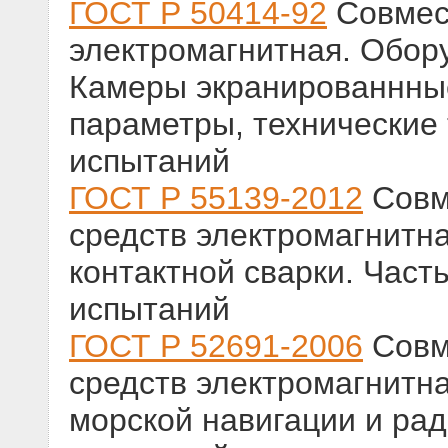
ГОСТ Р 50414-92
Совмест
электромагнитная. Обор
Камеры экранированнные
параметры, технические
испытаний
ГОСТ Р 55139-2012
Совм
средств электромагнитн
контактной сварки. Част
испытаний
ГОСТ Р 52691-2006
Совм
средств электромагнитн
морской навигации и ра