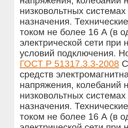
напряжения, колебаний 
низковольтных системах
назначения. Технически
током не более 16 А (в 
электрической сети при
условий подключения. Н
ГОСТ Р 51317.3.3-2008
С
средств электромагнитн
напряжения, колебаний 
низковольтных системах
назначения. Технически
током не более 16 А (в 
электрической сети при