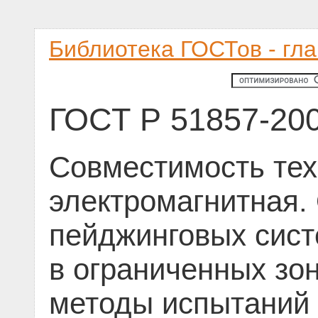
Библиотека ГОСТов - гл
ГОСТ Р 51857-20
Совместимость тех
электромагнитная.
пейджинговых сист
в ограниченных зо
методы испытаний