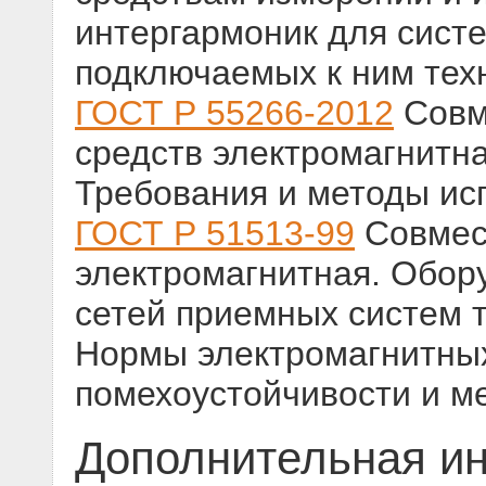
интергармоник для сист
подключаемых к ним тех
ГОСТ Р 55266-2012
Совм
средств электромагнитна
Требования и методы ис
ГОСТ Р 51513-99
Совмест
электромагнитная. Обор
сетей приемных систем 
Нормы электромагнитных
помехоустойчивости и м
Дополнительная и