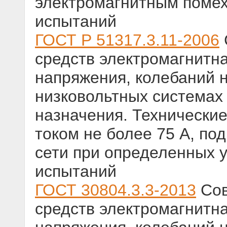
электромагнитным помех
испытаний
ГОСТ Р 51317.3.11-2006
средств электромагнитн
напряжения, колебаний 
низковольтных системах
назначения. Технически
током не более 75 А, по
сети при определенных 
испытаний
ГОСТ 30804.3.3-2013
Сов
средств электромагнитн