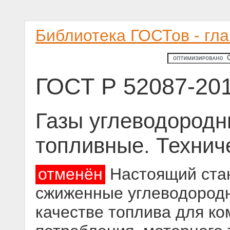
Библиотека ГОСТов - гл
ГОСТ Р 52087-20
Газы углеводород
топливные. Технич
отменён
Настоящий стан
сжиженные углеводородн
качестве топлива для к