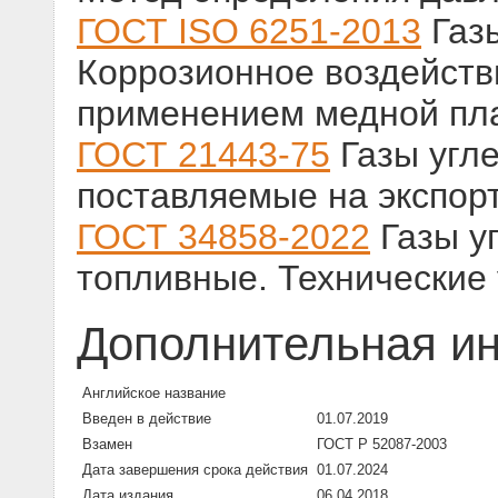
ГОСТ ISO 6251-2013
Газ
Коррозионное воздейств
применением медной пл
ГОСТ 21443-75
Газы угл
поставляемые на экспорт
ГОСТ 34858-2022
Газы у
топливные. Технические
Дополнительная и
Английское название
Введен в действие
01.07.2019
Взамен
ГОСТ Р 52087-2003
Дата завершения срока действия
01.07.2024
Дата издания
06.04.2018