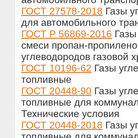
ГОСТ 27578-2018
Газы у
для автомобильного тран
ГОСТ Р 56869-2016
Газы
смеси пропан-пропилен
углеводородов газовой 
ГОСТ 10196-62
Газы угл
топливные
ГОСТ 20448-90
Газы угл
топливные для коммунал
Технические условия
ГОСТ 20448-2018
Газы у
топливные для коммунал