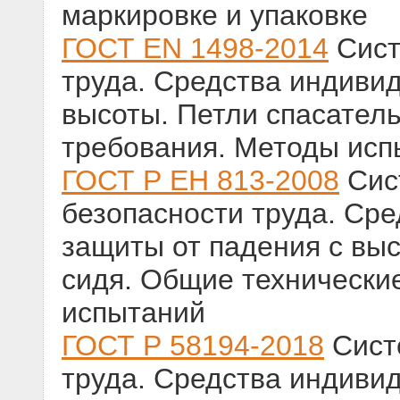
маркировке и упаковке
ГОСТ EN 1498-2014
Сист
труда. Средства индиви
высоты. Петли спасател
требования. Методы исп
ГОСТ Р ЕН 813-2008
Сис
безопасности труда. Ср
защиты от падения с вы
сидя. Общие технически
испытаний
ГОСТ Р 58194-2018
Сист
труда. Средства индиви