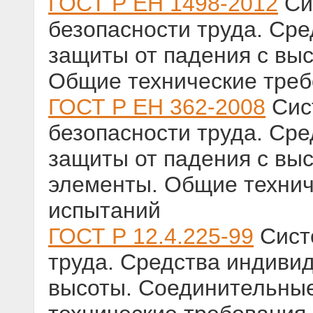
ГОСТ Р ЕН 1498-2012
Си
безопасности труда. Ср
защиты от падения с выс
Общие технические треб
ГОСТ Р ЕН 362-2008
Сис
безопасности труда. Ср
защиты от падения с вы
элементы. Общие технич
испытаний
ГОСТ Р 12.4.225-99
Сист
труда. Средства индиви
высоты. Соединительны