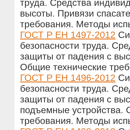
труда. Средства индиви
высоты. Привязи спасат
требования. Методы исп
ГОСТ Р ЕН 1497-2012
Си
безопасности труда. Ср
защиты от падения с вы
Общие технические треб
ГОСТ Р ЕН 1496-2012
Си
безопасности труда. Ср
защиты от падения с вы
подъемные устройства. 
требования. Методы исп