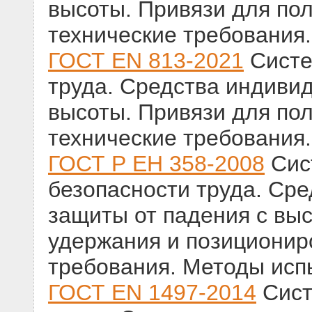
высоты. Привязи для по
технические требования
ГОСТ EN 813-2021
Систе
труда. Средства индиви
высоты. Привязи для по
технические требования
ГОСТ Р ЕН 358-2008
Сис
безопасности труда. Ср
защиты от падения с выс
удержания и позиционир
требования. Методы исп
ГОСТ EN 1497-2014
Сист