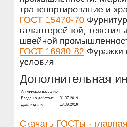
транспортирование и хр
ГОСТ 15470-70
Фурнитур
галантерейной, текстиль
швейной промышленност
ГОСТ 16980-82
Фуражки 
условия
Дополнительная и
Английское название
Введен в действие
01.07.2019
Дата издания
18.09.2018
Скачать ГОСТы - главна