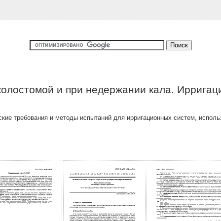
колостомой и при недержании кала. Ирригац
кие требования и методы испытаний для ирригационных систем, исполь