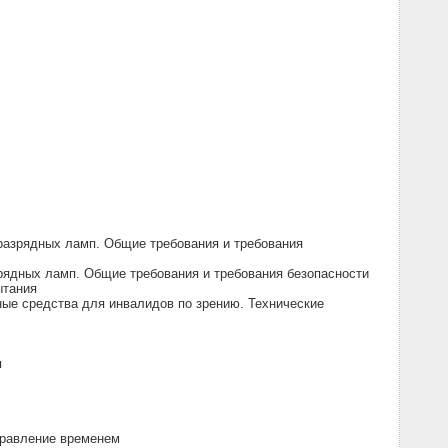
разрядных ламп. Общие требования и требования
ядных ламп. Общие требования и требования безопасности
ытания
ые средства для инвалидов по зрению. Технические
я
правление временем