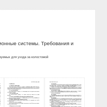
ионные системы. Требования и
зуемых для ухода за колостомой