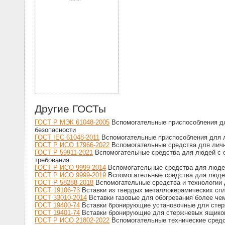
Другие ГОСТы
ГОСТ Р МЭК 61048-2005
Вспомогательные приспособления дл
безопасности
ГОСТ IEC 61048-2011
Вспомогательные приспособления для л
ГОСТ Р ИСО 17966-2022
Вспомогательные средства для личн
ГОСТ Р 59911-2021
Вспомогательные средства для людей с о
требования
ГОСТ Р ИСО 9999-2014
Вспомогательные средства для людей
ГОСТ Р ИСО 9999-2019
Вспомогательные средства для людей
ГОСТ Р 58288-2018
Вспомогательные средства и технологии 
ГОСТ 19106-73
Вставки из твердых металлокерамических спл
ГОСТ 33010-2014
Вставки газовые для обогревания более че
ГОСТ 19400-74
Вставки бронирующие установочные для стер
ГОСТ 19401-74
Вставки бронирующие для стержневых ящиков
ГОСТ Р ИСО 21802-2022
Вспомогательные технические средс