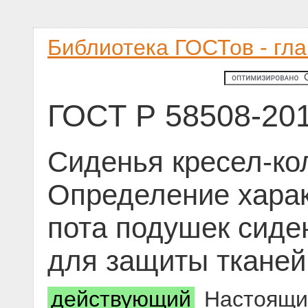
Библиотека ГОСТов - гл
ГОСТ Р 58508-20
Сиденья кресел-кол
Определение харак
пота подушек сиде
для защиты тканей
действующий
Настоящий