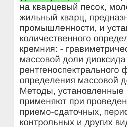
на кварцевый песок, мол
жильный кварц, предназ
промышленности, и уста
количественного опреде
кремния: - гравиметриче
массовой доли диоксида 
рентгеноспектрального 
определения массовой д
Методы, установленные 
применяют при проведен
приемо-сдаточных, перио
контрольных и других в